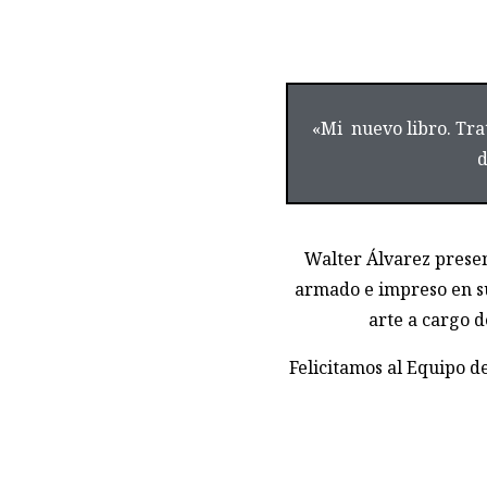
«Mi nuevo libro. Trat
d
Walter Álvarez presen
armado e impreso en su
arte a cargo d
Felicitamos al Equipo d