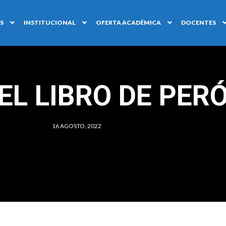
S
INSTITUCIONAL
OFERTA ACADÉMICA
DOCENTES
«EL LIBRO DE PER
16 AGOSTO, 2022