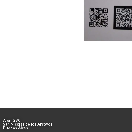
Alem 230
San Nicolás de los Arroyos
Buenos Aires