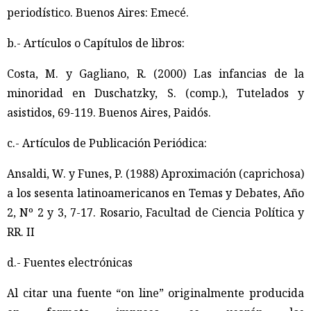
periodístico. Buenos Aires: Emecé.
b.- Artículos o Capítulos de libros:
Costa, M. y Gagliano, R. (2000) Las infancias de la
minoridad en Duschatzky, S. (comp.), Tutelados y
asistidos, 69-119. Buenos Aires, Paidós.
c.- Artículos de Publicación Periódica:
Ansaldi, W. y Funes, P. (1988) Aproximación (caprichosa)
a los sesenta latinoamericanos en Temas y Debates, Año
2, Nº 2 y 3, 7-17. Rosario, Facultad de Ciencia Política y
RR. II
d.- Fuentes electrónicas
Al citar una fuente “on line” originalmente producida