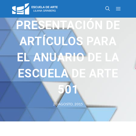
PRESENTACIÓN DE
ARTÍCULOS PARA
EL ANUARIO DE LA
ESCUELA DE ARTE
501
20 AGOSTO, 2015