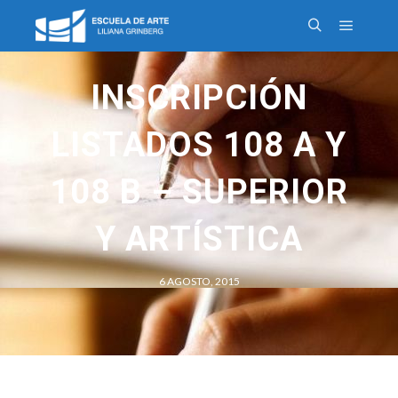
INSCRIPCIÓN
LISTADOS 108 A Y
108 B – SUPERIOR
Y ARTÍSTICA
6 AGOSTO, 2015