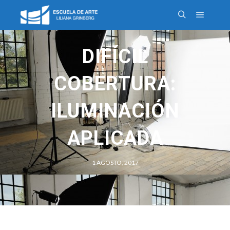
DIFÍCIL
COBERTURA:
ILUMINACIÓN
APLICADA
1 AGOSTO, 2017