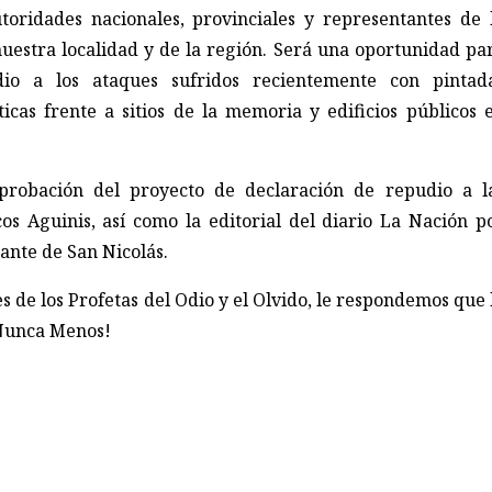
toridades nacionales, provinciales y representantes de 
 nuestra localidad y de la región. Será una oportunidad pa
io a los ataques sufridos recientemente con pintad
icas frente a sitios de la memoria y edificios públicos 
robación del proyecto de declaración de repudio a l
s Aguinis, así como la editorial del diario La Nación p
ante de San Nicolás.
es de los Profetas del Odio y el Olvido, le respondemos que 
Nunca Menos!