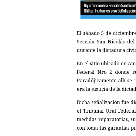
El sábado 5 de diciembre
Sección San Nicolás del
durante la dictadura cívic
En el sitio ubicado en A
Federal Nro 2 donde se
Paradójicamente allí se 
era la justicia de la dicta
Dicha señalización fue d
el Tribunal Oral Federa
medidas reparatorias, s
con todas las garantías p