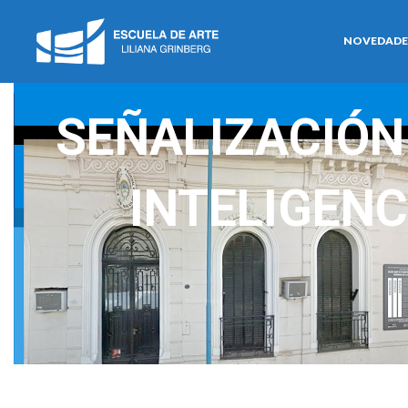
NOVEDADE
SEÑALIZACIÓN
INTELIGENC