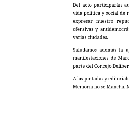
Del acto participarán au
vida política y social de
expresar nuestro repud
ofensivas y antidemocrát
varias ciudades.
Saludamos además la ap
manifestaciones de Marco
parte del Concejo Deliber
A las pintadas y editorial
Memoria no se Mancha. 