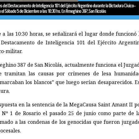
 a las 10:30 horas, se señalizará el lugar donde funcionó 
 Destacamento de Inteligencia 101 del Ejército Argenti
o-militar.
meghino 387 de San Nicolás, actualmente funciona el Juzga
 tramitan las causas por crímenes de lesa humanida
“marcaban los blancos” que luego serían desaparecidos. E
dura.
ispuesta en la sentencia de la MegaCausa Saint Amant II p
l Nº 1 de Rosario el pasado 25 de junio como parte de l
umado a las condenas de los genocidas que fueron juzgad
rocesales.