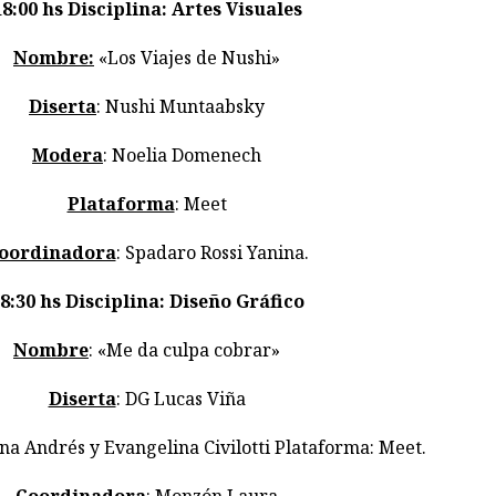
18:00 hs
Disciplina: Artes Visuales
Nombre:
«Los Viajes de Nushi»
Diserta
: Nushi Muntaabsky
Modera
: Noelia Domenech
Plataforma
: Meet
oordinadora
: Spadaro Rossi Yanina.
8:30 hs
Disciplina: Diseño Gráfico
Nombre
: «Me da culpa cobrar»
Diserta
: DG Lucas Viña
ena Andrés y Evangelina Civilotti Plataforma: Meet.