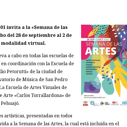
01 invita a la «Semana de las
abo del 28 de septiembre al 2 de
 modalidad virtual.
eva a cabo en todas las escuelas de
á en coordinación con la Escuela de
lio Petorutti» de la ciudad de
vatorio de Música de San Pedro
La Escuela de Artes Visuales de
de Arte «Carlos Torrallardona» de
Pehuajó.
s artísticas, presentadas en todos
vida a la Semana de las Artes, la cual está incluida en el