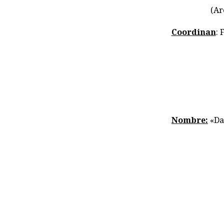
(Ar
Coordinan
: 
Nombre:
«Da