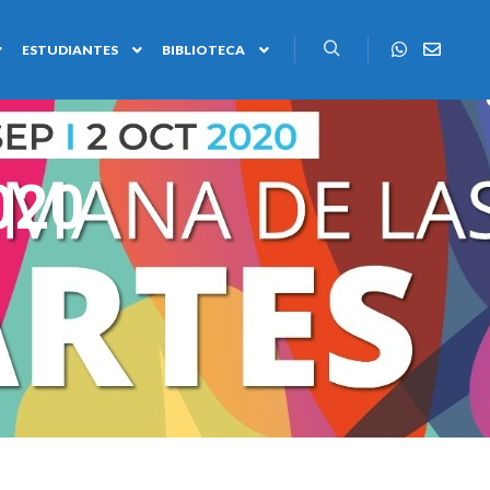
ESTUDIANTES
BIBLIOTECA
020