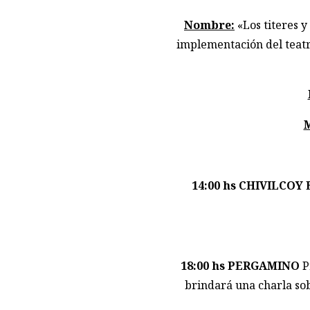
Nombre:
«Los titeres y
implementación del teatr
14:00 hs CHIVILCOY 
18:00 hs
PERGAMINO
P
brindará una charla so