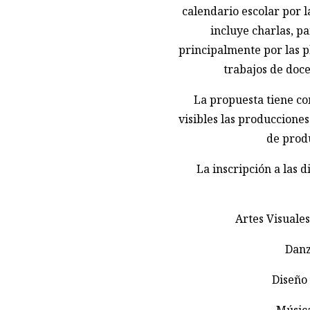
calendario escolar por 
incluye charlas, pa
principalmente por las 
trabajos de doce
La propuesta tiene co
visibles las producciones
de produ
La inscripción a las d
Artes Visuale
Dan
Diseño 