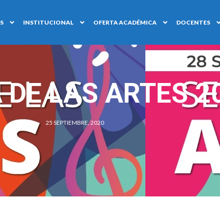
S
INSTITUCIONAL
OFERTA ACADÉMICA
DOCENTES
DE LAS ARTES 2
25 SEPTIEMBRE, 2020