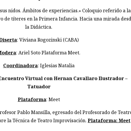
 sus nidos. Ámbitos de experiencias.» Coloquio referido a la
o de títeres en la Primera Infancia. Hacia una mirada des
la Didáctica.
Diserta
: Viviana Rogozinski (CABA)
Modera
: Ariel Soto Plataforma Meet.
Coordinadora
: Iglesias Natalia
Encuentro Virtual con Hernan Cavallaro Ilustrador –
Tatuador
Plataforma
: Meet
rofesor Pablo Mansilla, egresado del Profesorado de Teatr
bre la Técnica de Teatro Improvisación.
Plataforma: Meet