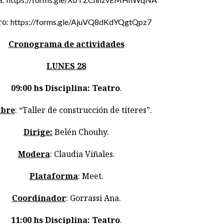
a:
ro:
https://forms.gle/AjuVQ8dKdYQgtQpz7
Cronograma de actividades
LUNES 28
09:00 hs
Disciplina: Teatro
.
bre
: “Taller de construcción de títeres”.
Dirige:
Belén Chouhy.
Modera
: Claudia Viñales.
Plataforma
: Meet.
Coordinador
: Gorrassi Ana.
11:00 hs
Disciplina: Teatro
.