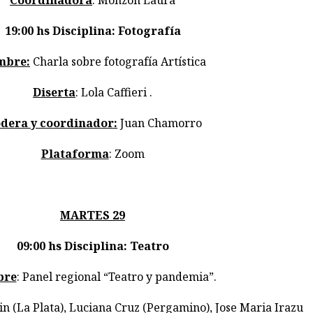
Coordinadora
: Monzón Laura
19:00 hs
Disciplina: Fotografía
mbre:
Charla sobre fotografía Artística
Diserta
: Lola Caffieri .
dera y coordinador:
Juan Chamorro
Plataforma
: Zoom
MARTES 29
09:00 hs
Disciplina: Teatro
bre
: Panel regional “Teatro y pandemia”.
lin (La Plata), Luciana Cruz (Pergamino), Jose Maria Irazu