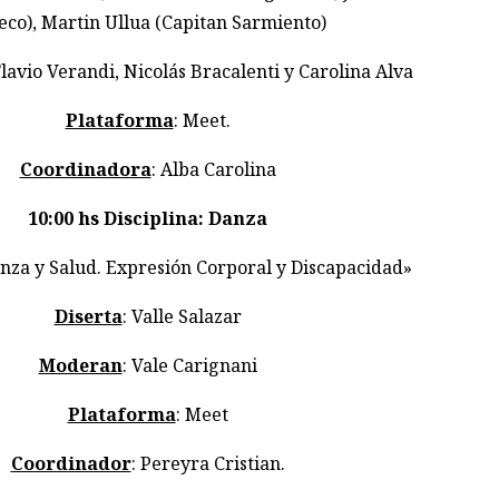
eco), Martin Ullua (Capitan Sarmiento)
Flavio Verandi, Nicolás Bracalenti y Carolina Alva
Plataforma
: Meet.
Coordinadora
: Alba Carolina
10:00 hs
Disciplina: Danza
nza y Salud. Expresión Corporal y Discapacidad»
Diserta
: Valle Salazar
Moderan
: Vale Carignani
Plataforma
: Meet
Coordinador
: Pereyra Cristian.