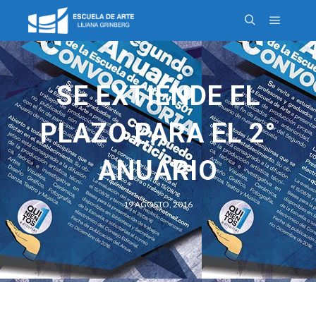
SE EXTIENDE EL
PLAZO PARA EL 2°
ANUARIO
19 AGOSTO, 2016