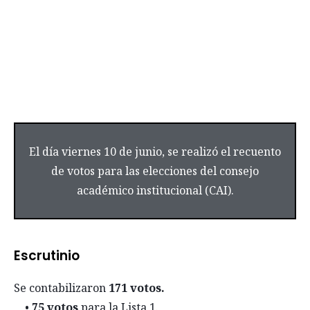
El día viernes 10 de junio, se realizó el recuento
de votos para las elecciones del consejo
académico institucional (CAI).
Escrutinio
Se contabilizaron
171 votos.
•
75 votos
para la Lista 1.