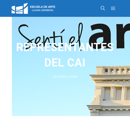
REPRESENTANTES
DEL CAI
22 JUNIO, 2016