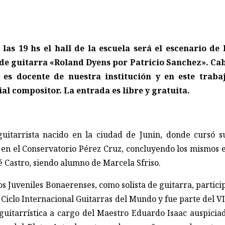
 las 19 hs el hall de la escuela será el escenario de 
 de guitarra «Roland Dyens por Patricio Sanchez». Ca
es docente de nuestra institución y en este traba
ial compositor. La entrada es libre y gratuita.
guitarrista nacido en la ciudad de Junin, donde cursó s
s en el Conservatorio Pérez Cruz, concluyendo los mismos 
é Castro, siendo alumno de Marcela Sfriso.
eos Juveniles Bonaerenses, como solista de guitarra, partici
Ciclo Internacional Guitarras del Mundo y fue parte del VI
guitarrística a cargo del Maestro Eduardo Isaac auspicia