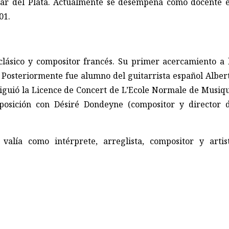
Mar del Plata. Actualmente se desempeña como docente 
01.
clásico y compositor francés. Su primer acercamiento a 
s. Posteriormente fue alumno del guitarrista español Alber
siguió la Licence de Concert de L’Ecole Normale de Musiq
posición con Désiré Dondeyne (compositor y director 
valía como intérprete, arreglista, compositor y artis