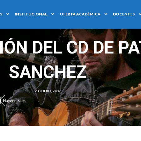
S
INSTITUCIONAL
OFERTA ACADÉMICA
DOCENTES
ÓN DEL CD DE PA
SANCHEZ
23 JUNIO, 2016