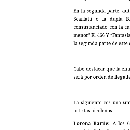
En la segunda parte, au
Scarlatti o la dupla B
consustanciado con la mú
menor” K. 466 Y “Fantasí
la segunda parte de este 
Cabe destacar que la ent
será por orden de llegada
La siguiente ces una sín
artistas nicoleños:
Lorena Barile:
A los 6 