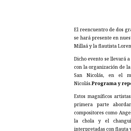
El reencuentro de dos gr
se hará presente en nues
Millaá y la flautista Lor
Dicho evento se llevará a
con la organización de l
San Nicolás, en el m
Nicolás.
Programa y rep
Estos magníficos artist
primera parte aborda
compositores como Angel 
la chola y el changui
interpretadas con flauta 