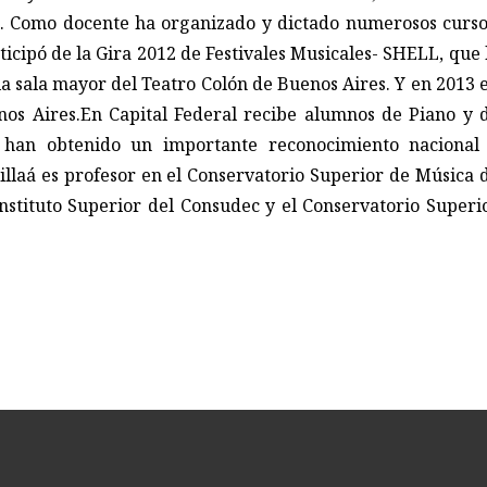
s. Como docente ha organizado y dictado numerosos curso
rticipó de la Gira 2012 de Festivales Musicales- SHELL, que 
la sala mayor del Teatro Colón de Buenos Aires. Y en 2013 
nos Aires.En Capital Federal recibe alumnos de Piano y 
han obtenido un importante reconocimiento nacional
illaá es profesor en el Conservatorio Superior de Música 
 Instituto Superior del Consudec y el Conservatorio Superi