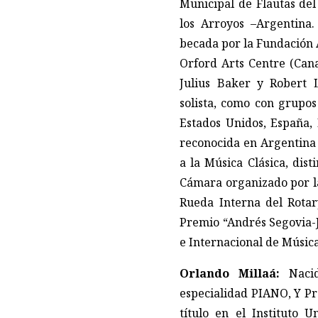
Municipal de Flautas del
los Arroyos –Argentina.
becada por la Fundación 
Orford Arts Centre (Cana
Julius Baker y Robert 
solista, como con grupos
Estados Unidos, España, 
reconocida en Argentina 
a la Música Clásica, dis
Cámara organizado por l
Rueda Interna del Rotar
Premio “Andrés Segovia-J
e Internacional de Músic
Orlando Millaá:
Nacid
especialidad PIANO, Y Pr
título en el Instituto 