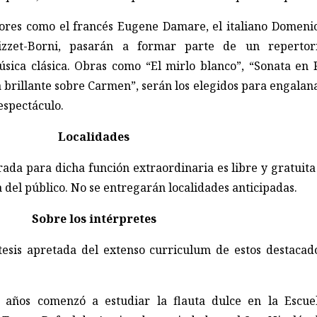
tores como el francés Eugene Damare, el italiano Domeni
izzet-Borni, pasarán a formar parte de un repertor
sica clásica. Obras como “El mirlo blanco”, “Sonata en 
a brillante sobre Carmen”, serán los elegidos para engalan
espectáculo.
Localidades
rada para dicha función extraordinaria es libre y gratuita
 del público. No se entregarán localidades anticipadas.
Sobre los intérpretes
tesis apretada del extenso curriculum de estos destacad
años comenzó a estudiar la flauta dulce en la Escue