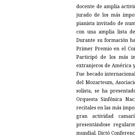
docente de amplia activi
jurado de los más impo
pianista invitado de num
con una amplia lista d
Durante su formación ha
Primer Premio en el Conc
Participó de los más i
extranjeros de América 
Fue becado internacional
del Mozarteum, Asociaci
solista, se ha presenta
Orquesta Sinfónica Nac
recitales en las más impo
gran actividad camar
presentándose regular
mundial. Dictó Conferenci