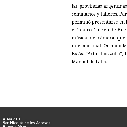
las provincias argentina
seminarios y talleres. Pa
permitió presentarse en 
el Teatro Coliseo de Bue
música de cámara que 
internacional. Orlando M
Bs.As. “Astor Piazzolla”,
Manuel de Falla.
Alem 230
San Nicolás de los Arroyos
Buenos Aires