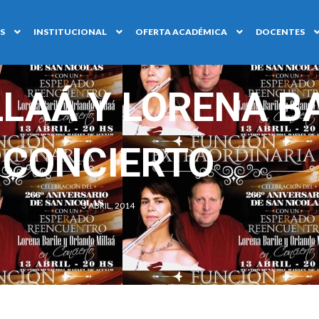
S
INSTITUCIONAL
OFERTA ACADÉMICA
DOCENTES
LAÁ Y LORENA BA
CONCIERTO
3 ABRIL, 2014