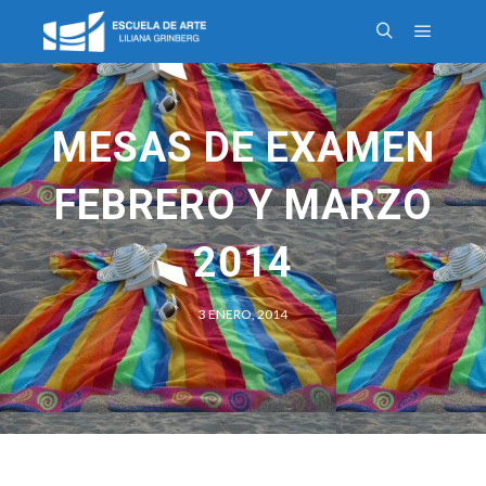
MESAS DE EXAMEN
FEBRERO Y MARZO
2014
3 ENERO, 2014