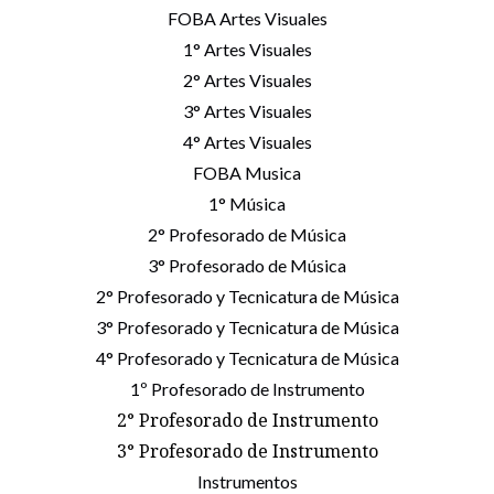
FOBA Artes Visuales
1° Artes Visuales
2° Artes Visuales
3° Artes Visuales
4° Artes Visuales
FOBA Musica
1° Música
2° Profesorado de Música
3° Profesorado de Música
2° Profesorado y Tecnicatura de Música
3° Profesorado y Tecnicatura de Música
4° Profesorado y Tecnicatura de Música
1º Profesorado de Instrumento
2° Profesorado de Instrumento
3° Profesorado de Instrumento
Instrumentos