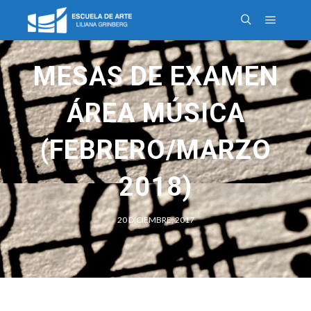
MESAS DE EXAMEN
ÁREA MÚSICA
(FEBRERO/MARZO
2018)
20 DICIEMBRE, 2017