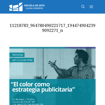
11218783_964780490221717_194474904239
9092271_n