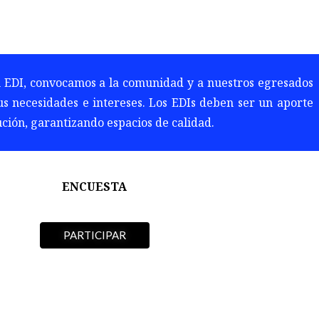
n EDI, convocamos a la comunidad y a nuestros egresados
us necesidades e intereses. Los EDIs deben ser un aporte
tución, garantizando espacios de calidad.
ENCUESTA
PARTICIPAR