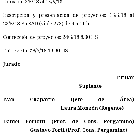
Difusión
: 3/5/18 al 15/5/18
Inscripción y presentación de proyectos:
16/5/18 al
22/5/18 En SAD (viale 273) de 9 a 11 hs
Corrección de proyectos:
24/5/18 8.30 HS
Entrevista:
28/5/18 13:30 HS
Jurado
Titular
Suplente
Iván Chaparro (Jefe de Área)
Laura Monzón (Regente)
Daniel Boriotti (Prof. de Cons. Pergamino)
Gustavo Forti (Prof. Cons. Pergamin
o)