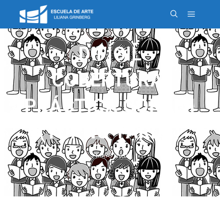
DIFÍCIL
COBERTURA:
PRÁCTICA CORAL I
(TURNO TARDE)
7 MAYO, 2018