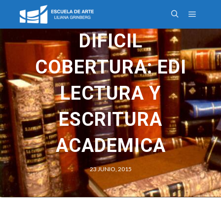
DIFICIL
COBERTURA: EDI
LECTURA Y
ESCRITURA
ACADEMICA
23 JUNIO, 2015