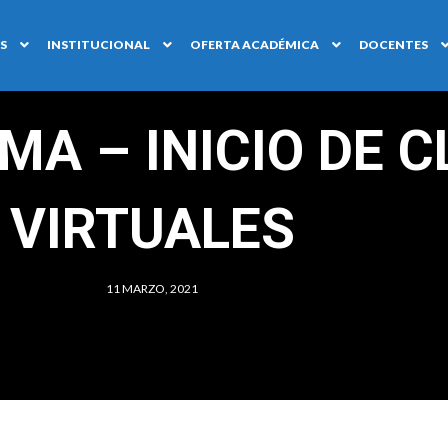
S
INSTITUCIONAL
OFERTA ACADÉMICA
DOCENTES
A – INICIO DE C
VIRTUALES
11 MARZO, 2021