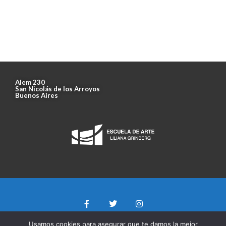
Alem 230
San Nicolás de los Arroyos
Buenos Aires
Usamos cookies para asegurar que te damos la mejor