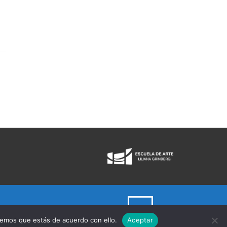
remos que estás de acuerdo con ello.
Aceptar