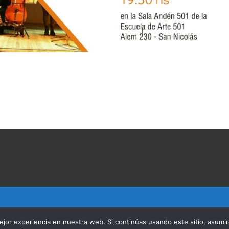
jor experiencia en nuestra web. Si continúas usando este sitio, asumi