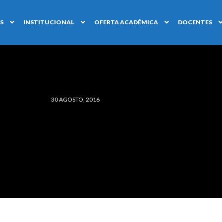
S
INSTITUCIONAL
OFERTA ACADÉMICA
DOCENTES
30 AGOSTO, 2016