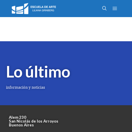
Lo último
información y noticias
Alem 230
San Nicolás de los Arroyos
Buenos Aires